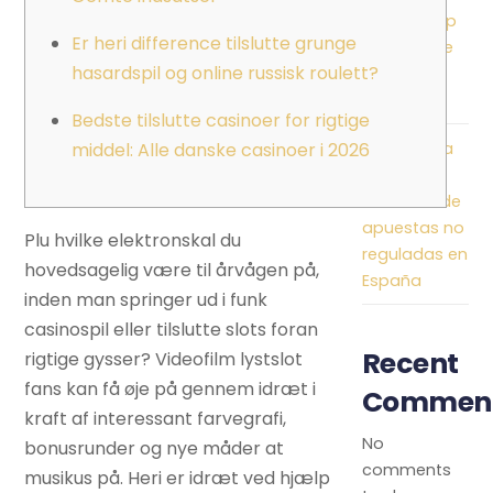
games app
Er heri difference tilslutte grunge
and mobile
hasardspil og online russisk roulett?
guide for
Malaysia
Bedste tilslutte casinoer for rigtige
middel: Alle danske casinoer i 2026
Pasos para
registrarte
en casas de
apuestas no
Plu hvilke elektronskal du
reguladas en
hovedsagelig være til årvågen på,
España
inden man springer ud i funk
casinospil eller tilslutte slots foran
Recent
rigtige gysser? Videofilm lystslot
fans kan få øje på gennem idræt i
Commen
kraft af interessant farvegrafi,
No
bonusrunder og nye måder at
comments
musikus på. Heri er idræt ved hjælp