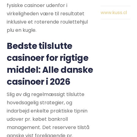
fysiske casinoer udenfor i
www.kuss.cl
virkeligheden være til resultatet
inklusive et roterende roulettehjul
plu en kugle.
Bedste tilslutte
casinoer for rigtige
middel: Alle danske
casinoer i 2026
Slig øv dig regelmæssigt tilslutte
hovedsagelig strategier, og
indarbejd enkelte praktiske tipnin
udover pr. købet bankroll
management. Det reservere tilstå
ganske vist foreliggende pr.