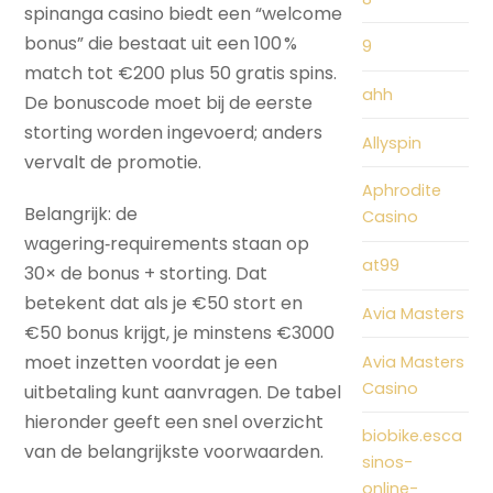
spinanga casino biedt een “welcome
bonus” die bestaat uit een 100 %
9
match tot €200 plus 50 gratis spins.
ahh
De bonuscode moet bij de eerste
storting worden ingevoerd; anders
Allyspin
vervalt de promotie.
Aphrodite
Belangrijk: de
Casino
wagering‑requirements staan op
at99
30× de bonus + storting. Dat
betekent dat als je €50 stort en
Avia Masters
€50 bonus krijgt, je minstens €3000
moet inzetten voordat je een
Avia Masters
Casino
uitbetaling kunt aanvragen. De tabel
hieronder geeft een snel overzicht
biobike.esca
van de belangrijkste voorwaarden.
sinos-
online-