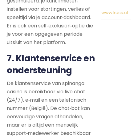
gestimuleerd: je kunt limieten
instellen voor stortingen, verlies of
www.kuss.cl
speeltijd via je account‑dashboard.
Er is ook een self‑exclusion‑optie die
je voor een opgegeven periode
uitsluit van het platform.
7. Klantenservice en
ondersteuning
De klantenservice van spinanga
casino is bereikbaar via live chat
(24/7), e‑mail en een telefonisch
nummer (België). De chat‑bot kan
eenvoudige vragen afhandelen,
maar er is altijd een menselijk
support‑medewerker beschikbaar