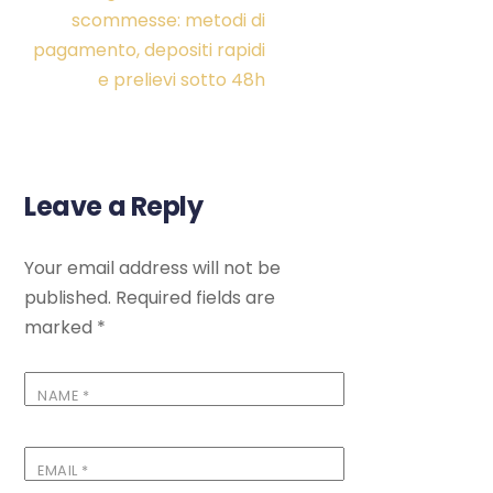
scommesse: metodi di
pagamento, depositi rapidi
e prelievi sotto 48h
Leave a Reply
Your email address will not be
published.
Required fields are
marked
*
NAME
*
EMAIL
*