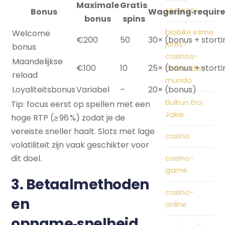
Maximale
Gratis
seguros
Bonus
Wagering‑requir
bonus
spins
biobike.esme
Welcome
€200
50
30× (bonus + storti
jores-
bonus
casinos-
Maandelijkse
€100
10
25× (bonus + storti
online-del-
reload
mundo
Loyaliteitsbonus
Variabel
–
20× (bonus)
Bullrun Ero:
Tip: focus eerst op spellen met een
Jakie
hoge RTP (≥ 96 %) zodat je de
vereiste sneller haalt. Slots met lage
casino
volatiliteit zijn vaak geschikter voor
dit doel.
casino-
game
3. Betaalmethoden
casino-
en
online
opname‑snelheid