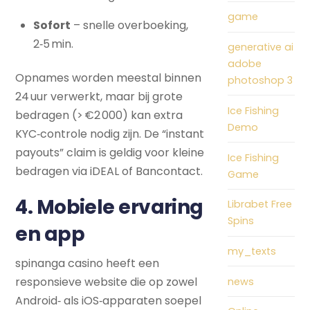
game
Sofort
– snelle overboeking,
2‑5 min.
generative ai
adobe
Opnames worden meestal binnen
photoshop 3
24 uur verwerkt, maar bij grote
Ice Fishing
bedragen (> €2 000) kan extra
Demo
KYC‑controle nodig zijn. De “instant
payouts” claim is geldig voor kleine
Ice Fishing
bedragen via iDEAL of Bancontact.
Game
4. Mobiele ervaring
Librabet Free
Spins
en app
my_texts
spinanga casino heeft een
responsieve website die op zowel
news
Android‑ als iOS‑apparaten soepel