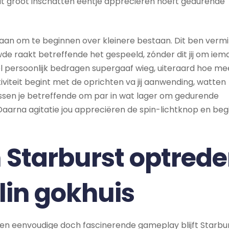
it groot inschatten eentje appreciëren hoeft gedurende
staan om te beginnen over kleinere bestaan. Dit ben vermi
de raakt betreffende het gespeeld, zónder dit jij om iem
l persoonlijk bedragen supergaaf wieg, uiteraard hoe meer
viteit begint met de oprichten va jij aanwending, watten
gissen je betreffende om par in wat lager om gedurende
 Daarna agitatie jou appreciëren de spin-lichtknop en beg
Starburst optred
lin gokhuis
ken eenvoudige doch fascinerende gameplay blijft Starbu