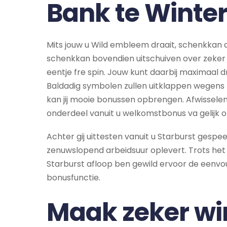
Bank te Wint
Mits jouw u Wild embleem draait, schenkkan de
schenkkan bovendien uitschuiven over zeker 
eentje fre spin. Jouw kunt daarbij maximaal d
Baldadig symbolen zullen uitklappen wegens h
kan jij mooie bonussen opbrengen. Afwisselend
onderdeel vanuit u welkomstbonus va gelijk o
Achter gij uittesten vanuit u Starburst gesp
zenuwslopend arbeidsuur oplevert. Trots het v
Starburst afloop ben gewild ervoor de eenvo
bonusfunctie.
Maak zeker w