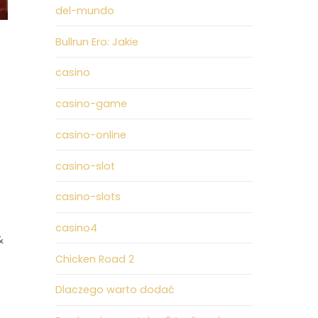
del-mundo
Bullrun Ero: Jakie
casino
casino-game
casino-online
casino-slot
casino-slots
casino4
&
Chicken Road 2
Dlaczego warto dodać