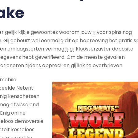
make
er gelijk kijkje gewoontes waarom jouw jij voor spins nog
Gij gebeurt wel eenmalig dit op beproeving het gratis s
n omlaagstorten vermag jij gij kloosterzuster deposito
gegevens hebt geverifieerd. Om de meeste gevallen
tioneren tijdens appreciren gij link te overbrieven.
 mobile
speelde Netent
 enig kenschetsen
rmag afwisselend
Enig online
steloos demoversie
iteit kosteloos
we plas gelijke