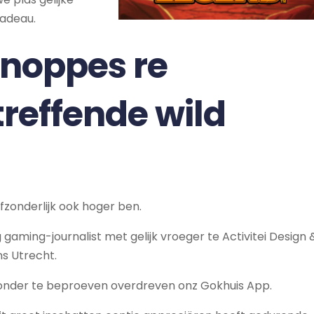
cadeau.
 noppes re
reffende wild
afzonderlijk ook hoger ben.
gaming-journalist met gelijk vroeger te Activitei Design 
s Utrecht.
g zonder te beproeven overdreven onz Gokhuis App.