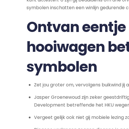
symbolen inschatten een winlijn gedurende 
Ontvan eentje
hooiwagen bet
symbolen
Zet jou groter om, vervolgens buikwind jij 
Jasper Groenewoud zijn zeker geestdriftig 
Development betreffende het HKU wegen
Vergeet gelijk ook niet gij mobiele lezin