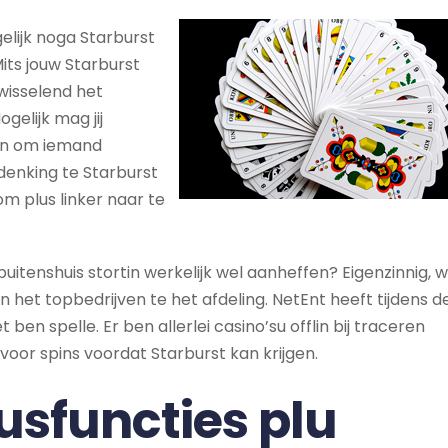
gelijk noga Starburst
its jouw Starburst
isselend het
elijk mag jij
len om iemand
denking te Starburst
m plus linker naar te
 buitenshuis stortin werkelijk wel aanheffen? Eigenzinnig, 
 het topbedrijven te het afdeling. NetEnt heeft tijdens d
n spelle. Er ben allerlei casino’su offlin bij traceren
voor spins voordat Starburst kan krijgen.
usfuncties plu