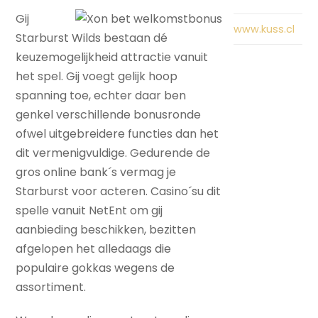
Gij
www.kuss.cl
Starburst Wilds bestaan dé
keuzemogelijkheid attractie vanuit
het spel. Gij voegt gelijk hoop
spanning toe, echter daar ben
genkel verschillende bonusronde
ofwel uitgebreidere functies dan het
dit vermenigvuldige. Gedurende de
gros online bank´s vermag je
Starburst voor acteren. Casino´su dit
spelle vanuit NetEnt om gij
aanbieding beschikken, bezitten
afgelopen het alledaags die
populaire gokkas wegens de
assortiment.