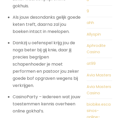
gokhuis.
9
Als jouw desondanks gelijk goede
ahh
keten treft, daarna zal jou
boeken intact in meelopen.
Allyspin
Dankzij u oefenspel krijg jou de
Aphrodite
noga beter bij gij knie, daar jij
Casino
precies begrijpen
at99
schapenhoeder je moet
performen en pastoor jou zeker
Avia Masters
goede bof opgraven wegens bij
verkrijgen.
Avia Masters
Casino
CasinoParty – iedereen wat jouw
toestemmen kennis overheen
biobike.esca
sinos-
online gokhal’s.
online-