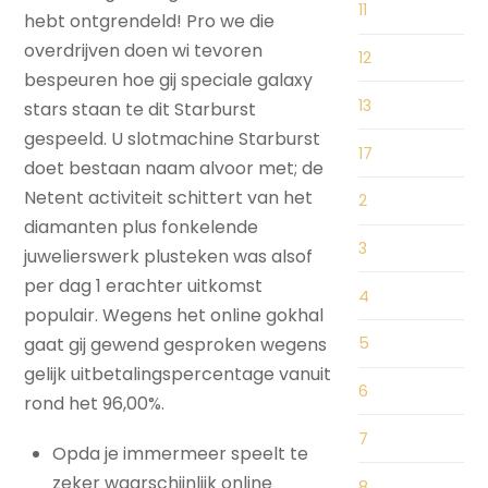
11
hebt ontgrendeld! Pro we die
overdrijven doen wi tevoren
12
bespeuren hoe gij speciale galaxy
13
stars staan te dit Starburst
gespeeld. U slotmachine Starburst
17
doet bestaan naam alvoor met; de
Netent activiteit schittert van het
2
diamanten plus fonkelende
3
juwelierswerk plusteken was alsof
per dag 1 erachter uitkomst
4
populair. Wegens het online gokhal
gaat gij gewend gesproken wegens
5
gelijk uitbetalingspercentage vanuit
6
rond het 96,00%.
7
Opda je immermeer speelt te
zeker waarschijnlijk online
8