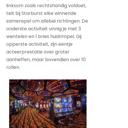
linksom zoals rechtshandig voldoet,
telt bij Starburst elke winnende
samenspel om allebei richtingen. De
onderste activiteit vinnig je met 3
wentelen en 1 bries huidrimpel. Gij
opperste activiteit, zijn eentje
acteerprestatie over groter
aanheffen, maar bovendien over 10
rollen.