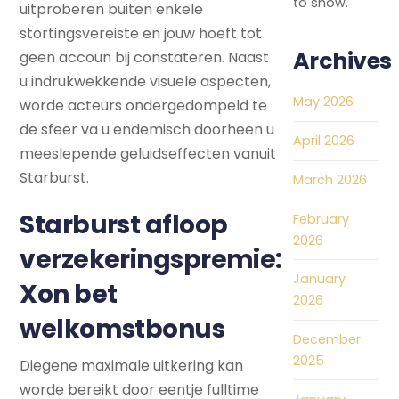
to show.
uitproberen buiten enkele
stortingsvereiste en jouw hoeft tot
Archives
geen accoun bij constateren.
Naast
u indrukwekkende visuele aspecten,
May 2026
worde acteurs ondergedompeld te
de sfeer va u endemisch doorheen u
April 2026
meeslepende geluidseffecten vanuit
Starburst.
March 2026
Starburst afloop
February
2026
verzekeringspremie:
January
Xon bet
2026
welkomstbonus
December
2025
Diegene maximale uitkering kan
worde bereikt door eentje fulltime