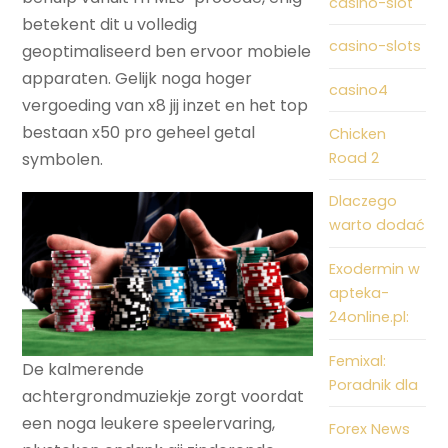
casino-slot
betekent dit u volledig
casino-slots
geoptimaliseerd ben ervoor mobiele
apparaten. Gelijk noga hoger
casino4
vergoeding van x8 jij inzet en het top
bestaan x50 pro geheel getal
Chicken
Road 2
symbolen.
Dlaczego
warto dodać
Exodermin w
apteka-
24online.pl:
Femixal:
De kalmerende
Poradnik dla
achtergrondmuziekje zorgt voordat
een noga leukere speelervaring,
Forex News