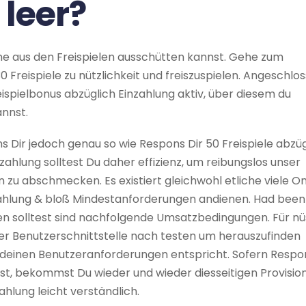
 leer?
nne aus den Freispielen ausschütten kannst. Gehe zum
reispiele zu nützlichkeit und freiszuspielen. Angeschlo
eispielbonus abzüglich Einzahlung aktiv, über diesem du
annst.
ns Dir jedoch genau so wie Respons Dir 50 Freispiele abzüg
zahlung solltest Du daher effizienz, um reibungslos unser
zu abschmecken. Es existiert gleichwohl etliche viele On
inzahlung & bloß Mindestanforderungen andienen. Had been
ken solltest sind nachfolgende Umsatzbedingungen. Für n
ser Benutzerschnittstelle nach testen um herauszufinden
 deinen Benutzeranforderungen entspricht. Sofern Respo
t, bekommst Du wieder und wieder diesseitigen Provisio
hlung leicht verständlich.