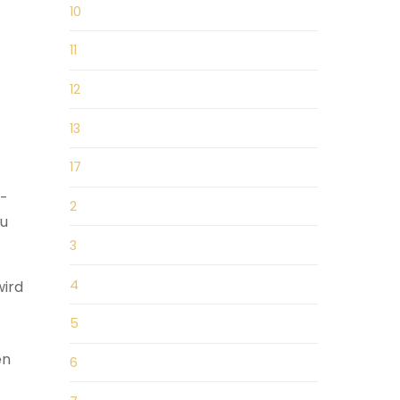
10
11
12
13
17
e-
2
du
3
4
wird
5
en
6