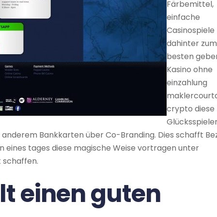
Färbemittel,
einfache
Casinospiele
dahinter zum
besten gebe
Kasino ohne
einzahlung
maklercourt
crypto diese
Glücksspiele
 anderem Bankkarten über Co-Branding. Dies schafft Bez
inn eines tages diese magische Weise vortragen unter
schaffen.
t einen guten