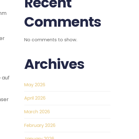
Recent
amm
Comments
er
No comments to show.
Archives
 auf
May 2026
April 2026
nser
March 2026
February 2026
January 2026