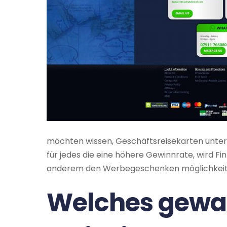
möchten wissen, Geschäftsreisekarten unter
für jedes die eine höhere Gewinnrate, wird F
anderem den Werbegeschenken möglichkeit 
Welches gewal