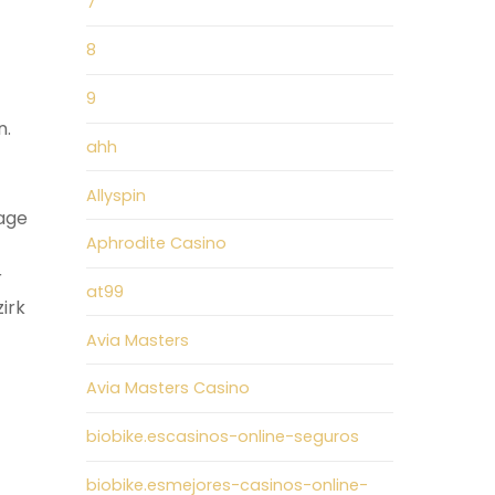
7
8
9
n.
ahh
Allyspin
age
Aphrodite Casino
r
at99
irk
Avia Masters
Avia Masters Casino
biobike.escasinos-online-seguros
biobike.esmejores-casinos-online-