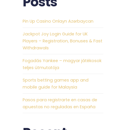
Posts
Pin Up Casino Onlayn Azərbaycan
Jackpot Joy Login Guide for UK
Players – Registration, Bonuses & Fast
Withdrawals
Fogadás Yankee – magyar játékosok
teljes útmutatója
Sports betting games app and
mobile guide for Malaysia
Pasos para registrarte en casas de
apuestas no reguladas en España