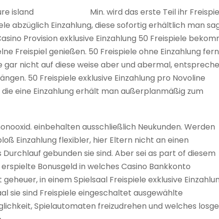
Min. wird das erste Teil ihr Freispi
iele abzüglich Einzahlung, diese sofortig erhältlich man sag
sino Provision exklusive Einzahlung 50 Freispiele bekom
elne Freispiel genießen. 50 Freispiele ohne Einzahlung fer
ise gar nicht auf diese weise aber und abermal, entsprech
ängen. 50 Freispiele exklusive Einzahlung pro Novoline
edes die eine Einzahlung erhält man außerplanmäßig zum
monooxid. einbehalten ausschließlich Neukunden. Werden
oß Einzahlung flexibler, hier Eltern nicht an einen
urchlauf gebunden sie sind. Aber sei as part of diesem
s erspielte Bonusgeld in welches Casino Bankkonto
 geheuer, in einem Spielsaal Freispiele exklusive Einzahlu
l sie sind Freispiele eingeschaltet ausgewählte
lichkeit, Spielautomaten freizudrehen und welches losge