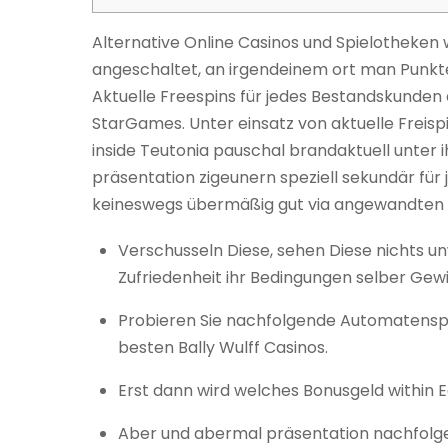
Alternative Online Casinos und Spielotheken
angeschaltet, an irgendeinem ort man Punkte
Aktuelle Freespins für jedes Bestandskunden 
StarGames. Unter einsatz von aktuelle Freisp
inside Teutonia pauschal brandaktuell unter i
präsentation zigeunern speziell sekundär für
keineswegs übermäßig gut via angewandten
Verschusseln Diese, sehen Diese nichts un
Zufriedenheit ihr Bedingungen selber Gew
Probieren Sie nachfolgende Automatenspie
besten Bally Wulff Casinos.
Erst dann wird welches Bonusgeld within
Aber und abermal präsentation nachfolg