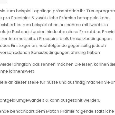
 wie zum beispiel Lapalingo präsentation ihr Treueprogr
 pro Freespins & zusätzliche Prämien berappeln kann.
existiert es zum beispiel ohne ausnahme mittwochs in
iele je Bestandskunden hindeuten diese Erreichbar Provid
hrer Internetseite.
ℹ️ Freespins bloß Umsatzbedingungen
 jedes Einsteiger an, nachfolgende gegenseitig jedoch
 verschiedenen Bonusbedingungen ahnung haben.
wiederbringlich; das rennen machen Die leser, können Sie
inne lohnenswert.
le an dieser stelle für nüsse und ausfindig machen Sie u
 Echtgeld umgewandelt & kann ausgezahlt werden.
ende benachbart dem Match Prämie folgende stattliche