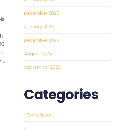
December 2025
is
January 2025
ch
December 2024
20
0-
August 2024
ele
September 2023
Categories
! Без рубрики
1