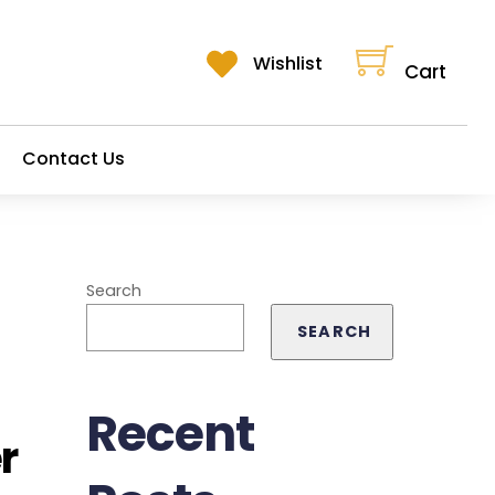
Cart
Wishlist
Cart
Contact Us
Search
SEARCH
Recent
r