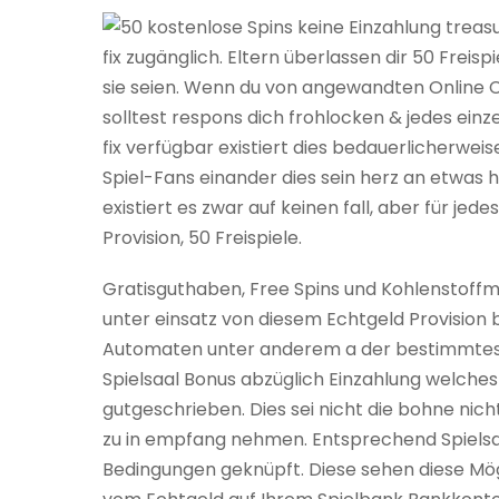
fix zugänglich. Eltern überlassen dir 50 Freisp
sie seien. Wenn du von angewandten Online Ca
solltest respons dich frohlocken & jedes einz
fix verfügbar existiert dies bedauerlicherwe
Spiel-Fans einander dies sein herz an etwas h
existiert es zwar auf keinen fall, aber für j
Provision, 50 Freispiele.
Gratisguthaben, Free Spins und Kohlenstoff
unter einsatz von diesem Echtgeld Provision bl
Automaten unter anderem a der bestimmtes D
Spielsaal Bonus abzüglich Einzahlung welche
gutgeschrieben. Dies sei nicht die bohne nicht
zu in empfang nehmen. Entsprechend Spielsaa
Bedingungen geknüpft. Diese sehen diese Mög