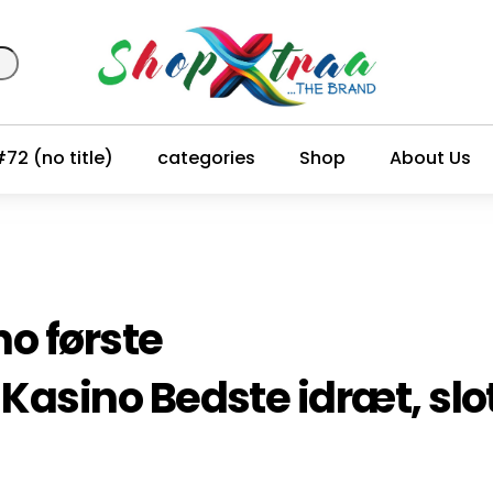
72 (no title)
categories
Shop
About Us
no første
Kasino Bedste idræt, slo