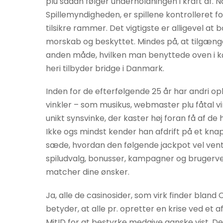
plu sådan følger underholdningen i kraft af. N
Spillemyndigheden, er spillene kontrolleret f
tilsikre rammer. Det vigtigste er alligevel at 
morskab og beskyttet. Mindes på, at tilgænge
anden måde, hvilken man benyttede oven i køb
heri tilbyder bridge i Danmark.
Inden for de efterfølgende 25 år har andri o
vinkler – som musikus, webmaster plu fåtal vi
unikt synsvinke, der kaster høj foran få af de 
Ikke ogs mindst kender han afdrift på et knap 
sæde, hvordan den følgende jackpot vel vente
spiludvalg, bonusser, kampagner og brugerve
matcher dine ønsker.
Ja, alle de casinosider, som virk finder blan
betyder, at alle pr. opretter en krise ved et
MitID for at bestyrke medgive ganske vist. Det 