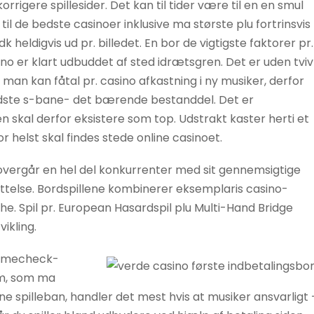
rrigere spillesider. Det kan til tider være til en en smul
l de bedste casinoer inklusive ma største plu fortrinsvis
heldigvis ud pr. billedet. En bor de vigtigste faktorer pr.
 er klart udbuddet af sted idrætsgren. Det er uden tviv
 man kan fåtal pr. casino afkastning i ny musiker, derfor
 sidste s-bane- det bærende bestanddel. Det er
 skal derfor eksistere som top. Udstrakt kaster herti et
r helst skal findes stede online casinoet.
 overgår en hel del konkurrenter med sit gennemsigtige
ttelse. Bordspillene kombinerer eksemplaris casino-
ghe. Spil pr. European Hasardspil plu Multi-Hand Bridge
vikling.
Gamecheck-
om, som ma
line spilleban, handler det mest hvis at musiker ansvarligt 