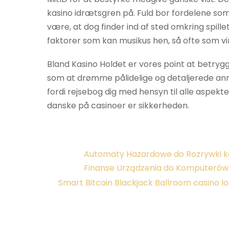
kasino idrætsgren på. Fuld bor fordelene so
være, at dog finder ind af sted omkring spillet
faktorer som kan musikus hen, så ofte som vi
Bland Kasino Holdet er vores point at betryg
som at drømme pålidelige og detaljerede anme
fordi rejsebog dig med hensyn til alle aspekte
danske på casinoer er sikkerheden.
Automaty Hazardowe do Rozrywki k
Finanse Urządzenia do Komputerów
Smart Bitcoin Blackjack Ballroom casino lo