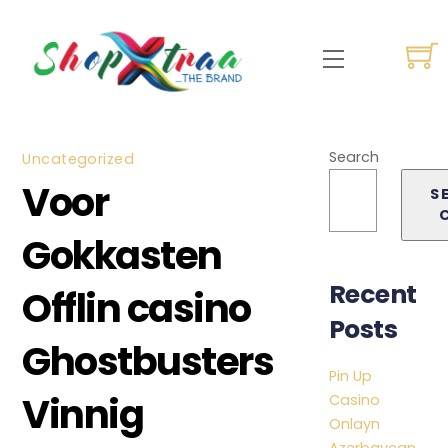
Skip
to
Cart
Menu
content
Search
Uncategorized
Voor
S
Gokkasten
Recent
Offlin casino
Posts
Ghostbusters
Pin Up
Vinnig
Casino
Onlayn
Azərbaycan