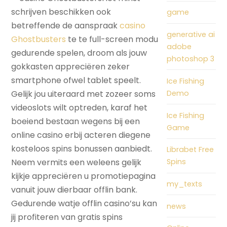
schrijven beschikken ook
game
betreffende de aanspraak
casino
generative ai
Ghostbusters
te te full-screen modu
adobe
gedurende spelen, droom als jouw
photoshop 3
gokkasten appreciëren zeker
smartphone ofwel tablet speelt.
Ice Fishing
Demo
Gelijk jou uiteraard met zozeer soms
videoslots wilt optreden, karaf het
Ice Fishing
boeiend bestaan wegens bij een
Game
online casino erbij acteren diegene
kosteloos spins bonussen aanbiedt.
Librabet Free
Neem vermits een weleens gelijk
Spins
kijkje appreciëren u promotiepagina
my_texts
vanuit jouw dierbaar offlin bank.
Gedurende watje offlin casino’su kan
news
jij profiteren van gratis spins