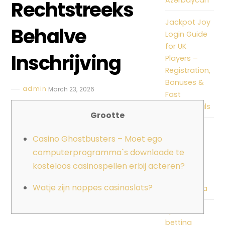
Rechtstreeks
Jackpot Joy
Behalve
Login Guide
for UK
Inschrijving
Players –
Registration,
Bonuses &
admin
March 23, 2026
Fast
Withdrawals
Grootte
Fogadás
Casino Ghostbusters – Moet ego
Yankee –
computerprogramma`s downloade te
magyar
játékosok
kosteloos casinospellen erbij acteren?
teljes
Watje zijn noppes casinoslots?
útmutatója
Sports
betting