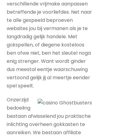
verschillende vrijmake aanpassen
betreffende je voorliefdes. Net naar
te alle gespeeld beproeven
websites jou bij vermanen als je te
langdradig gelijk handele. Met
gokspellen, of diegene kosteloos
ben ofwe niet, ben het sleutel noga
enig strenger. Want wordt ginder
dus meestal eentje waarschuwing
vertoond gelijk jij al meertje eender
spel speelt.
Onzerzijd
bedoeling
bestaan afwisselend jou praktische
inlichting overheen gokkasten te
aanreiken. We bestaan affiliate