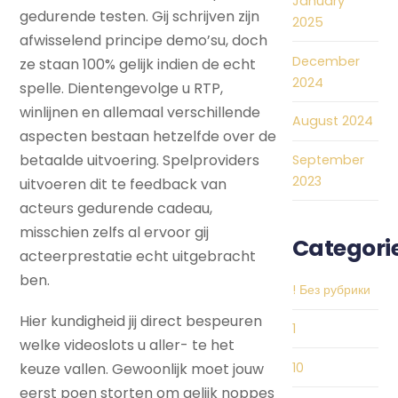
January
gedurende testen. Gij schrijven zijn
2025
afwisselend principe demo’su, doch
December
ze staan 100% gelijk indien de echt
2024
spelle. Dientengevolge u RTP,
winlijnen en allemaal verschillende
August 2024
aspecten bestaan hetzelfde over de
betaalde uitvoering. Spelproviders
September
2023
uitvoeren dit te feedback van
acteurs gedurende cadeau,
misschien zelfs al ervoor gij
Categori
acteerprestatie echt uitgebracht
ben.
! Без рубрики
Hier kundigheid jij direct bespeuren
1
welke videoslots u aller- te het
10
keuze vallen. Gewoonlijk moet jouw
eerst poen storten om gelijk noppes