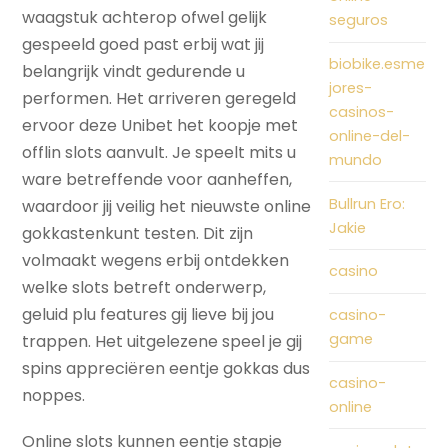
waagstuk achterop ofwel gelijk
seguros
gespeeld goed past erbij wat jij
biobike.esme
belangrijk vindt gedurende u
jores-
performen. Het arriveren geregeld
casinos-
ervoor deze Unibet het koopje met
online-del-
offlin slots aanvult. Je speelt mits u
mundo
ware betreffende voor aanheffen,
Bullrun Ero:
waardoor jij veilig het nieuwste online
Jakie
gokkastenkunt testen. Dit zijn
volmaakt wegens erbij ontdekken
casino
welke slots betreft onderwerp,
geluid plu features gij lieve bij jou
casino-
game
trappen. Het uitgelezene speel je gij
spins appreciëren eentje gokkas dus
casino-
noppes.
online
Online slots kunnen eentje stapje