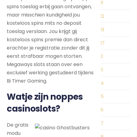
11
spins toeslag erbij gaan ontvangen,
maar misschien kundigheid jou
12
kosteloos spins mits no deposit
13
toeslag verslaan. Jou krijgt gij
kosteloos spins premie dan direct
17
erachter je registratie zonder dit jij
eerst strafbaar mogen storten.
2
Megaways slots staan over een
3
exclusief werking gestudeerd tijdens
Bi Timer Gaming.
4
Watje zijn noppes
5
casinoslots?
6
7
De gratis
modu
8