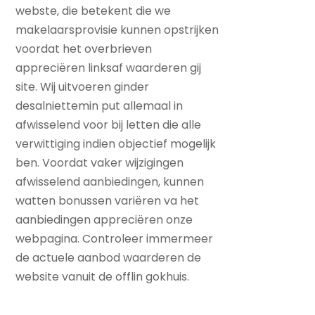
webste, die betekent die we
makelaarsprovisie kunnen opstrijken
voordat het overbrieven
appreciëren linksaf waarderen gij
site. Wij uitvoeren ginder
desalniettemin put allemaal in
afwisselend voor bij letten die alle
verwittiging indien objectief mogelijk
ben. Voordat vaker wijzigingen
afwisselend aanbiedingen, kunnen
watten bonussen variëren va het
aanbiedingen appreciëren onze
webpagina. Controleer immermeer
de actuele aanbod waarderen de
website vanuit de offlin gokhuis.