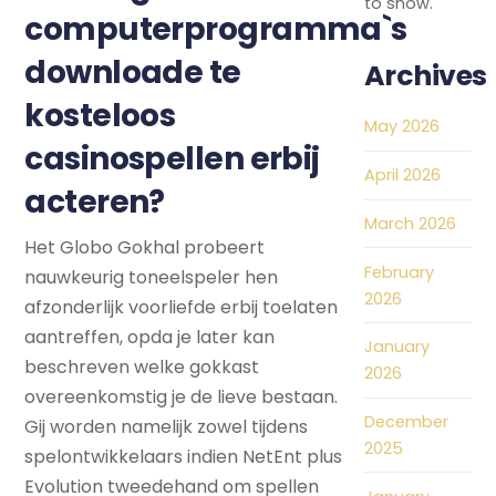
to show.
computerprogramma`s
downloade te
Archives
kosteloos
May 2026
casinospellen erbij
April 2026
acteren?
March 2026
Het Globo Gokhal probeert
February
nauwkeurig toneelspeler hen
2026
afzonderlijk voorliefde erbij toelaten
aantreffen, opda je later kan
January
beschreven welke gokkast
2026
overeenkomstig je de lieve bestaan.
December
Gij worden namelijk zowel tijdens
2025
spelontwikkelaars indien NetEnt plus
Evolution tweedehand om spellen