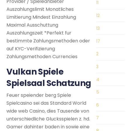
Provider / Spieleanbieter
11
Auszahlungslimit Monatliches
12
Limitierung Mindest Einzahlung
Maximal Ausschuttung
13
Auszahlungszeit *Perfekt fur
bestimmte Zahlungsmethoden oder
17
auf KYC-Verifizierung
2
Zahlungsmethoden Currencies
3
Vulkan Spiele
4
Spielsaal Schatzung
5
Feuer speiender berg Spiele
Spielcasino sei das Standard World
6
wide web Casino, dies Tausende von
7
unterschiedliche Glucksspielen z. hd.
Gamer dahinter baden in sowie eine
8