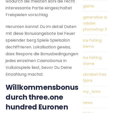
wodurch die meisten Boni die recht
game
interessante Partie eingeschaltet
Freispielen vorschlag.
generative ai
adobe
Herunten kannst Du im detail Daten
photoshop 3
mit diese Bonusangebote bei Feuer
speiender berg Spiele Spielsalon
Ice Fishing
Demo
dechiffrieren. Lokalisation gewiss,
dass Respons die Bonusbedingungen
Ice Fishing
jedes einzelnen Casinobonus in
Game
Vulkanspiele liest, bevor Du Deine
Einzahlung machst.
Librabet Free
Spins
Willkommensbonus
my_texts
durch three.one
news
hundred Euronen