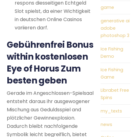
respons diesseitigen Echtgeld
game
Slot spielst, da einer Wichtigkeit
in deutschen Online Casinos
generative ai
variieren darf.
adobe
photoshop 3
Gebührenfrei Bonus
Ice Fishing
within kostenlosen
Demo
Eye of Horus Zum
Ice Fishing
Game
besten geben
Librabet Free
Gerade im Angeschlossen-Spielsaal
Spins
entsteht daraus ihr ausgewogener
Mischung aus Geduldsspiel and
my_texts
plötzlicher Gewinnexplosion.
news
Dadurch bleibt nachfolgende
Symbolik leicht begreiflich, bietet