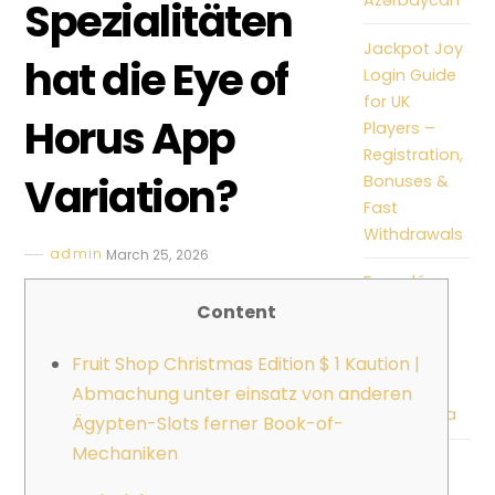
Spezialitäten
Jackpot Joy
hat die Eye of
Login Guide
for UK
Horus App
Players –
Registration,
Variation?
Bonuses &
Fast
Withdrawals
admin
March 25, 2026
Fogadás
Yankee –
Content
magyar
játékosok
Fruit Shop Christmas Edition $ 1 Kaution |
teljes
Abmachung unter einsatz von anderen
útmutatója
Ägypten-Slots ferner Book-of-
Mechaniken
Sports
betting