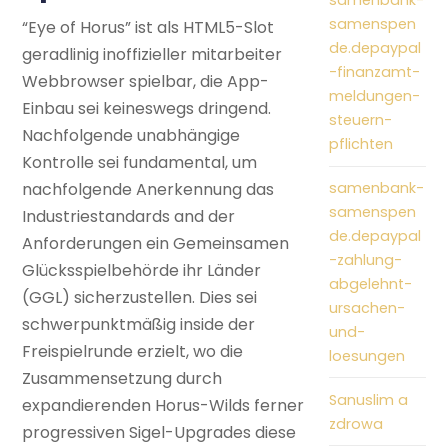
samenbank-
samenspen
“Eye of Horus” ist als HTML5-Slot
de.depaypal
geradlinig inoffizieller mitarbeiter
-finanzamt-
Webbrowser spielbar, die App-
meldungen-
Einbau sei keineswegs dringend.
steuern-
Nachfolgende unabhängige
pflichten
Kontrolle sei fundamental, um
nachfolgende Anerkennung das
samenbank-
samenspen
Industriestandards and der
de.depaypal
Anforderungen ein Gemeinsamen
-zahlung-
Glücksspielbehörde ihr Länder
abgelehnt-
(GGL) sicherzustellen. Dies sei
ursachen-
schwerpunktmäßig inside der
und-
Freispielrunde erzielt, wo die
loesungen
Zusammensetzung durch
Sanuslim a
expandierenden Horus-Wilds ferner
zdrowa
progressiven Sigel-Upgrades diese