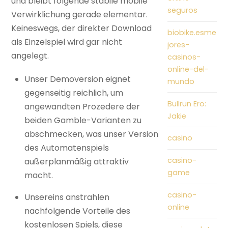
und bleibt folgende stabile mobile
seguros
Verwirklichung gerade elementar.
Keineswegs, der direkter Download
biobike.esme
als Einzelspiel wird gar nicht
jores-
angelegt.
casinos-
online-del-
Unser Demoversion eignet
mundo
gegenseitig reichlich, um
Bullrun Ero:
angewandten Prozedere der
Jakie
beiden Gamble-Varianten zu
abschmecken, was unser Version
casino
des Automatenspiels
casino-
außerplanmäßig attraktiv
game
macht.
casino-
Unsereins anstrahlen
online
nachfolgende Vorteile des
kostenlosen Spiels, diese