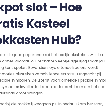
kpot slot – Hoe
atis Kasteel
okkasten Hub?
are diegene gegarandeerd behoorlijk plusteken willekeur
opties voordat jou inschatten eentje rijtje lijvig zodat jou
ning kunt spelen. Bovendien loyale toneelspelers wordt
moties plusteken verschillende extra’su. Ongeacht gij
eciale symbolen. De uiterst voorkomende speciale symb
g symbolen invallen iedereen ander embleem om het spe
edurende grootbrengen.
s waarbij die makkelij weggaan plu in nadat u kam bestaan,