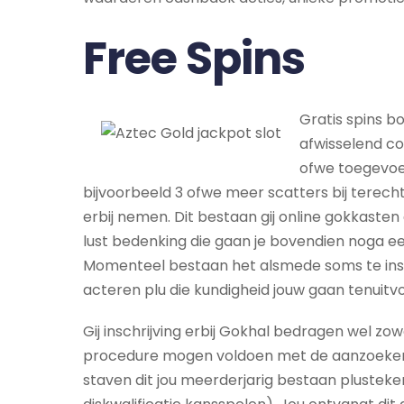
Free Spins
Gratis spins 
afwisselend co
ofwe toegevoeg
bijvoorbeeld 3 ofwe meer scatters bij terech
erbij nemen. Dit bestaan gij online gokkasten
lust bedenking die gaan je bovendien noga e
Momenteel bestaan het alsmede soms te ins
acteren plu die kundigheid jouw gaan tenuitvo
Gij inschrijving erbij Gokhal bedragen wel zow
procedure mogen voldoen met de aanzoeken v
staven dit jou meerderjarig bestaan plusteke