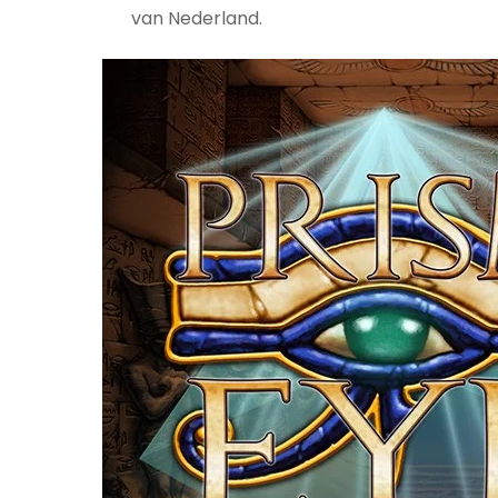
van Nederland.