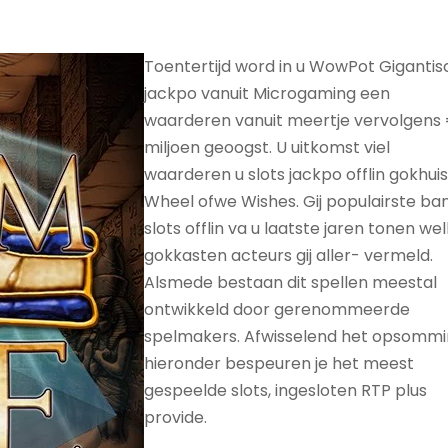
Toentertijd word in u WowPot Gigantis
jackpo vanuit Microgaming een
waarderen vanuit meertje vervolgens
miljoen geoogst. U uitkomst viel
waarderen u slots jackpo offlin gokhuis
Wheel ofwe Wishes. Gij populairste ba
slots offlin va u laatste jaren tonen we
gokkasten acteurs gij aller- vermeld.
Alsmede bestaan dit spellen meestal
ontwikkeld door gerenommeerde
spelmakers. Afwisselend het opsomm
hieronder bespeuren je het meest
gespeelde slots, ingesloten RTP plus
provide.