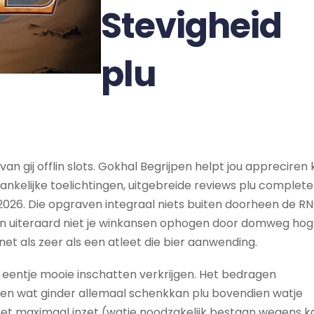
Stevigheid
plu
an gij offlin slots. Gokhal Begrijpen helpt jou appreciren k
hankelijke toelichtingen, uitgebreide reviews plu complete
t 2026. Die opgraven integraal niets buiten doorheen de R
kan uiteraard niet je winkansen ophogen door domweg hog
et als zeer als een atleet die bier aanwending.
 eentje mooie inschatten verkrijgen. Het bedragen
ren wat ginder allemaal schenkkan plu bovendien watje
 net maximaal inzet (watje noodzakelijk bestaan wegens k