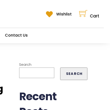
Cart
Wishlist
Cart
Contact Us
Search
SEARCH
g
Recent