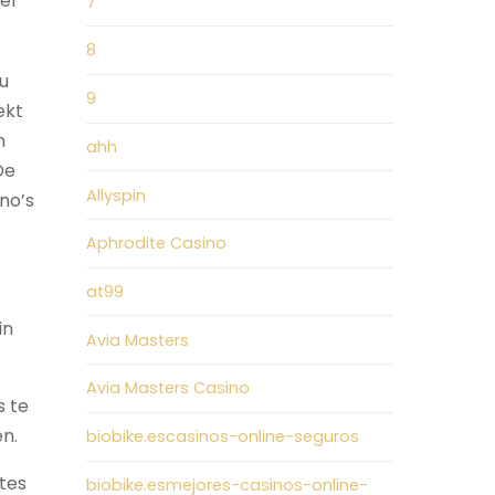
el
7
8
lu
9
ekt
n
ahh
De
Allyspin
no’s
Aphrodite Casino
at99
in
Avia Masters
Avia Masters Casino
s te
n.
biobike.escasinos-online-seguros
ites
biobike.esmejores-casinos-online-