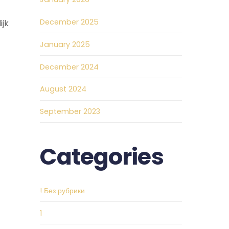
December 2025
ijk
January 2025
December 2024
August 2024
September 2023
Categories
! Без рубрики
1