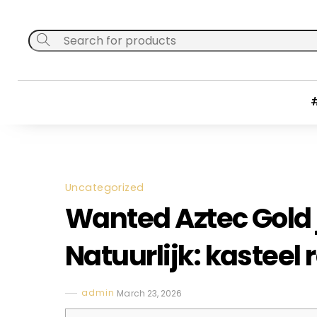
Skip
to
content
#
Uncategorized
Wanted Aztec Gold j
Natuurlijk: kasteel 
admin
March 23, 2026