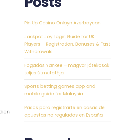
Posts
Pin Up Casino Onlayn Azərbaycan
Jackpot Joy Login Guide for UK
Players – Registration, Bonuses & Fast
Withdrawals
Fogadás Yankee – magyar játékosok
teljes útmutatója
Sports betting games app and
mobile guide for Malaysia
Pasos para registrarte en casas de
dien
apuestas no reguladas en España