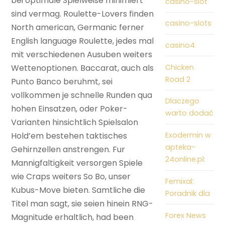
bei optimale Spielweise minimiert
casino-slot
sind vermag. Roulette-Lovers finden
casino-slots
North american, Germanic ferner
English language Roulette, jedes mal
casino4
mit verschiedenen Ausuben weiters
Chicken
Wettenoptionen. Baccarat, auch als
Road 2
Punto Banco beruhmt, sei
vollkommen je schnelle Runden qua
Dlaczego
hohen Einsatzen, oder Poker-
warto dodać
Varianten hinsichtlich Spielsalon
Exodermin w
Hold’em bestehen taktisches
apteka-
Gehirnzellen anstrengen. Fur
24online.pl:
Mannigfaltigkeit versorgen Spiele
wie Craps weiters So Bo, unser
Femixal:
Kubus-Move bieten. Samtliche die
Poradnik dla
Titel man sagt, sie seien hinein RNG-
Forex News
Magnitude erhaltlich, had been