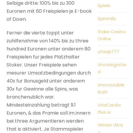
Selbige dritte: 100% bis zu 300
Spiele
Euronen mit 60 Freispielen je E-book
of Down.
Spinmills
Stake Casino
Ferner die vierte toppt unter
Online
zuhilfenahme von 140% bis zu three
hundred Euronen unter anderem 80
ufavip777
Freispielen fur jedes Platzhalter
Stoker. Unser Freispiele sehen
Uncategorize
d
mesurer Umsatzbedingungen durch
40x fur Bonusgeld unter anderem
Uncrossable
30x fur Gewinne alle Spins, was
Rush
branchenublich war.
Mindesteinzahlung betragt 9.1
VitaCardio
Plus w
Euronen, & das Pramie soll im innern
bei three Argumentieren werden
Wintex Ultra
that is aktiviert. Je Stammspieler
–