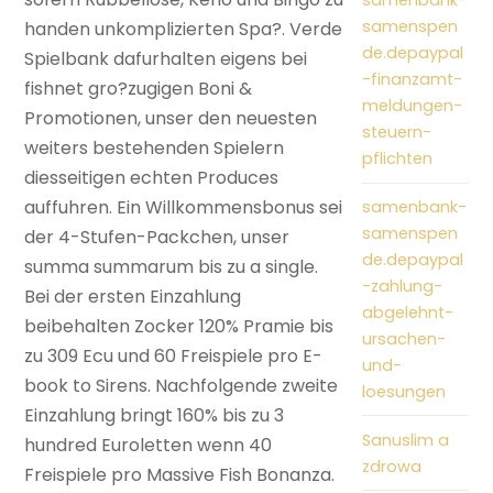
samenbank-
samenspen
handen unkomplizierten Spa?. Verde
de.depaypal
Spielbank dafurhalten eigens bei
-finanzamt-
fishnet gro?zugigen Boni &
meldungen-
Promotionen, unser den neuesten
steuern-
weiters bestehenden Spielern
pflichten
diesseitigen echten Produces
auffuhren. Ein Willkommensbonus sei
samenbank-
samenspen
der 4-Stufen-Packchen, unser
de.depaypal
summa summarum bis zu a single.
-zahlung-
Bei der ersten Einzahlung
abgelehnt-
beibehalten Zocker 120% Pramie bis
ursachen-
zu 309 Ecu und 60 Freispiele pro E-
und-
book to Sirens. Nachfolgende zweite
loesungen
Einzahlung bringt 160% bis zu 3
Sanuslim a
hundred Euroletten wenn 40
zdrowa
Freispiele pro Massive Fish Bonanza.