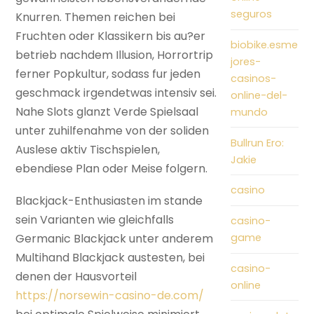
seguros
Knurren. Themen reichen bei
Fruchten oder Klassikern bis au?er
biobike.esme
betrieb nachdem Illusion, Horrortrip
jores-
ferner Popkultur, sodass fur jeden
casinos-
geschmack irgendetwas intensiv sei.
online-del-
Nahe Slots glanzt Verde Spielsaal
mundo
unter zuhilfenahme von der soliden
Bullrun Ero:
Auslese aktiv Tischspielen,
Jakie
ebendiese Plan oder Meise folgern.
casino
Blackjack-Enthusiasten im stande
sein Varianten wie gleichfalls
casino-
game
Germanic Blackjack unter anderem
Multihand Blackjack austesten, bei
casino-
denen der Hausvorteil
online
https://norsewin-casino-de.com/