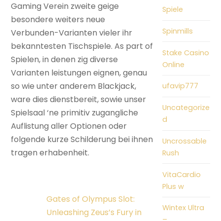
Gaming Verein zweite geige
Spiele
besondere weiters neue
Spinmills
Verbunden-Varianten vieler ihr
bekanntesten Tischspiele. As part of
Stake Casino
Spielen, in denen zig diverse
Online
Varianten leistungen eignen, genau
so wie unter anderem Blackjack,
ufavip777
ware dies dienstbereit, sowie unser
Uncategorize
Spielsaal ‘ne primitiv zugangliche
d
Auflistung aller Optionen oder
folgende kurze Schilderung bei ihnen
Uncrossable
tragen erhabenheit.
Rush
VitaCardio
Plus w
Gates of Olympus Slot:
Wintex Ultra
Unleashing Zeus’s Fury in
–