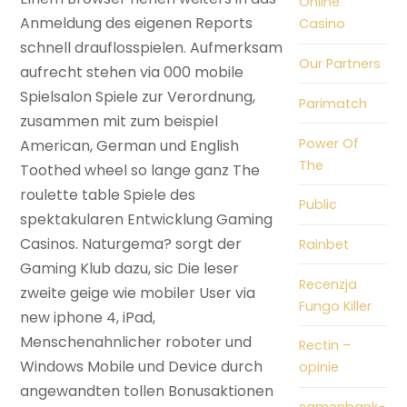
Online
Anmeldung des eigenen Reports
Casino
schnell drauflosspielen. Aufmerksam
Our Partners
aufrecht stehen via 000 mobile
Spielsalon Spiele zur Verordnung,
Parimatch
zusammen mit zum beispiel
Power Of
American, German und English
The
Toothed wheel so lange ganz The
roulette table Spiele des
Public
spektakularen Entwicklung Gaming
Casinos. Naturgema? sorgt der
Rainbet
Gaming Klub dazu, sic Die leser
Recenzja
zweite geige wie mobiler User via
Fungo Killer
new iphone 4, iPad,
Menschenahnlicher roboter und
Rectin –
Windows Mobile und Device durch
opinie
angewandten tollen Bonusaktionen