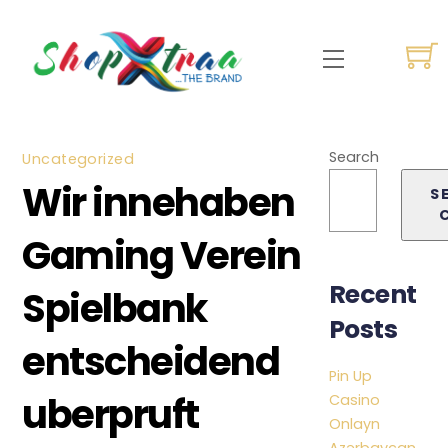
Skip
to
Cart
Menu
content
Search
Uncategorized
Wir innehaben
S
Gaming Verein
Recent
Spielbank
Posts
entscheidend
Pin Up
uberpruft
Casino
Onlayn
Azərbaycan