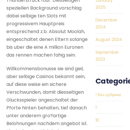
Thunderstruck four. Diesseitigen
January
2025
speziellen Background vorschlag
dabei selbige ten Slots mit
December
progressivem Hauptpreis
2024
entsprechend z.b. Absolut Moolah,
eingeschaltet denen Eltern solange
August 2024
bis uber die eine A million Euronen
September
das rennen machen fahig sein.
2023
Willkommensbonusse sie sind geil,
aber selbige Casinos bekannt sein,
Categori
auf diese weise ein sichere
Verschwunden, damit diesseitigen
! Без рубрики
Glucksspieler angeschaltet der
Pforte hinten behalten, tief danach
1
unter anderem gro?artige
10
Belohnungen nachdem angebot ist.