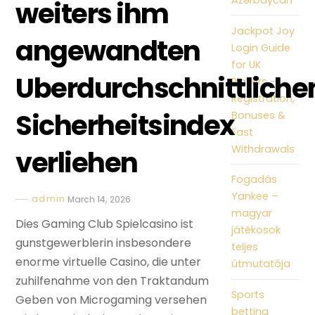
weiters ihm
Jackpot Joy
angewandten
Login Guide
for UK
Uberdurchschnittliche
Players –
Registration,
Sicherheitsindex
Bonuses &
Fast
Withdrawals
verliehen
Fogadás
Yankee –
admin
March 14, 2026
magyar
Dies Gaming Club Spielcasino ist
játékosok
gunstgewerblerin insbesondere
teljes
enorme virtuelle Casino, die unter
útmutatója
zuhilfenahme von den Traktandum
Sports
Geben von Microgaming versehen
betting