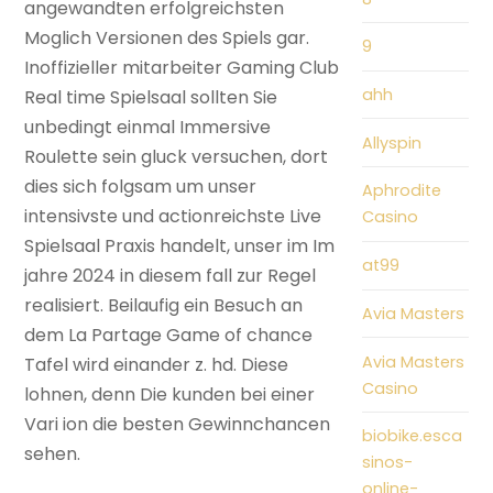
angewandten erfolgreichsten
Moglich Versionen des Spiels gar.
9
Inoffizieller mitarbeiter Gaming Club
ahh
Real time Spielsaal sollten Sie
unbedingt einmal Immersive
Allyspin
Roulette sein gluck versuchen, dort
dies sich folgsam um unser
Aphrodite
intensivste und actionreichste Live
Casino
Spielsaal Praxis handelt, unser im Im
at99
jahre 2024 in diesem fall zur Regel
realisiert. Beilaufig ein Besuch an
Avia Masters
dem La Partage Game of chance
Avia Masters
Tafel wird einander z. hd. Diese
Casino
lohnen, denn Die kunden bei einer
Vari ion die besten Gewinnchancen
biobike.esca
sehen.
sinos-
online-