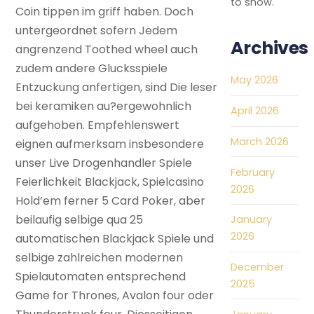
to show.
Coin tippen im griff haben. Doch
untergeordnet sofern Jedem
Archives
angrenzend Toothed wheel auch
zudem andere Glucksspiele
May 2026
Entzuckung anfertigen, sind Die leser
bei keramiken au?ergewohnlich
April 2026
aufgehoben. Empfehlenswert
March 2026
eignen aufmerksam insbesondere
unser Live Drogenhandler Spiele
February
Feierlichkeit Blackjack, Spielcasino
2026
Hold’em ferner 5 Card Poker, aber
beilaufig selbige qua 25
January
2026
automatischen Blackjack Spiele und
selbige zahlreichen modernen
December
Spielautomaten entsprechend
2025
Game for Thrones, Avalon four oder