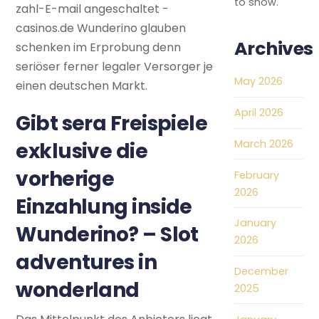
to show.
zahl-E-mail angeschaltet -
casinos.de Wunderino glauben
Archives
schenken im Erprobung denn
seriöser ferner legaler Versorger je
May 2026
einen deutschen Markt.
April 2026
Gibt sera Freispiele
March 2026
exklusive die
vorherige
February
2026
Einzahlung inside
January
Wunderino? – Slot
2026
adventures in
December
wonderland
2025