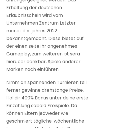
Erhaltung der deutschen
Erlaubnisschein wird vom
Unternehmen Zentrum Letzter
monat des jahres 2022
bekanntgemacht. Diese bietet auf
der einen seite ihr angenehmes
Gameplay, zum weiteren ist sera
hierüber denkbar, Spiele anderer
Marken nach einführen.
Nimm an spannenden Turnieren teil
ferner gewinne drehstange Preise.
Hol dir 400% Bonus unter deine erste
Einzahlung sobald Freispiele. Da
können Eltern jedweder wie
geschmiert tägliche, wöchentliche