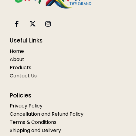
Useful Links
Home
About
Products
Contact Us
Policies
Privacy Policy
Cancellation and Refund Policy
Terms & Conditions
Shipping and Delivery