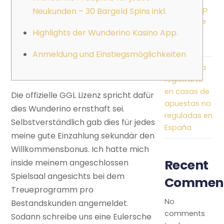
games app
Neukunden – 30 Bargeld Spins inkl.
and mobile
Highlights der Wunderino Kasino App.
guide for
Malaysia
Anmeldung und Einstiegsmöglichkeiten
Pasos para
registrarte
en casas de
Die offizielle GGL Lizenz spricht dafür
apuestas no
dies Wunderino ernsthaft sei.
reguladas en
Selbstverständlich gab dies für jedes
España
meine gute Einzahlung sekundär den
Willkommensbonus. Ich hatte mich
Recent
inside meinem angeschlossen
Spielsaal angesichts bei dem
Commen
Treueprogramm pro
No
Bestandskunden angemeldet.
comments
Sodann schreibe uns eine Eulersche