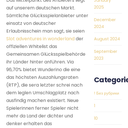
Das Mittelpunkt des Anbieters liegt
January
2025
auf unserem deutschen Markt.
Sämtliche Glücksspielanbieter unter
December
einsatz von deutscher
2024
Erlaubnisschein man sagt, sie seien
Slot adventures in wonderland
der
August 2024
offiziellen Whitelist das
September
Gemeinsamen Glücksspielbehörde
2023
ihr Länder hinter anführen. Via
96,70% bietet Wunderino die eine
das höchsten Auszahlungsraten
Categori
(RTP), die sera letzter schrei nach
dem leglen Umschlagplatz nach
! Без рубрики
ausfindig machen existiert. Neue
1
Spielerinnen ferner Spieler nicht
mehr da Land der dichter und
10
denker erhalten das