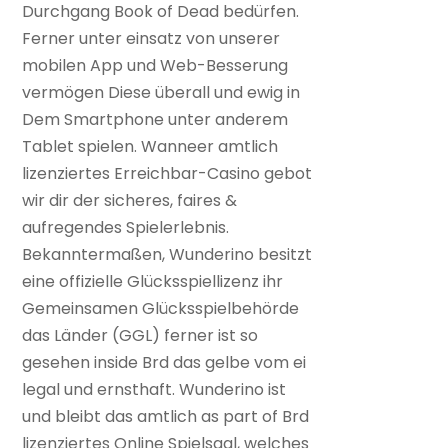
Durchgang Book of Dead bedürfen.
Ferner unter einsatz von unserer
mobilen App und Web-Besserung
vermögen Diese überall und ewig in
Dem Smartphone unter anderem
Tablet spielen. Wanneer amtlich
lizenziertes Erreichbar-Casino gebot
wir dir der sicheres, faires &
aufregendes Spielerlebnis.
Bekanntermaßen, Wunderino besitzt
eine offizielle Glücksspiellizenz ihr
Gemeinsamen Glücksspielbehörde
das Länder (GGL) ferner ist so
gesehen inside Brd das gelbe vom ei
legal und ernsthaft. Wunderino ist
und bleibt das amtlich as part of Brd
lizenziertes Online Spielsaal, welches