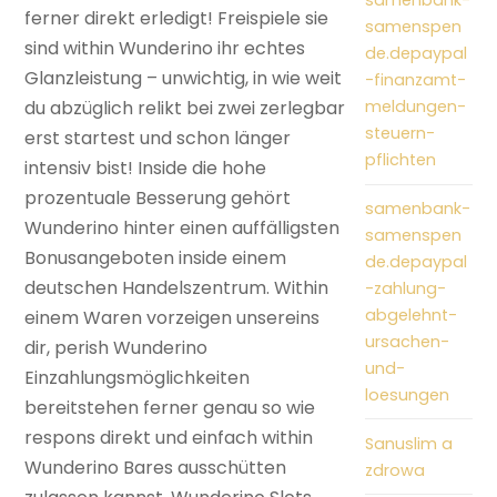
samenbank-
ferner direkt erledigt! Freispiele sie
samenspen
sind within Wunderino ihr echtes
de.depaypal
Glanzleistung – unwichtig, in wie weit
-finanzamt-
du abzüglich relikt bei zwei zerlegbar
meldungen-
steuern-
erst startest und schon länger
pflichten
intensiv bist! Inside die hohe
prozentuale Besserung gehört
samenbank-
Wunderino hinter einen auffälligsten
samenspen
Bonusangeboten inside einem
de.depaypal
deutschen Handelszentrum. Within
-zahlung-
abgelehnt-
einem Waren vorzeigen unsereins
ursachen-
dir, perish Wunderino
und-
Einzahlungsmöglichkeiten
loesungen
bereitstehen ferner genau so wie
respons direkt und einfach within
Sanuslim a
Wunderino Bares ausschütten
zdrowa