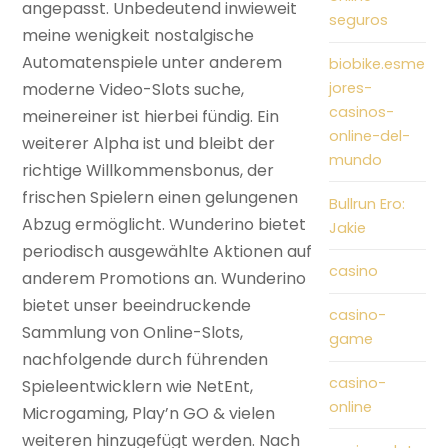
angepasst. Unbedeutend inwieweit
seguros
meine wenigkeit nostalgische
Automatenspiele unter anderem
biobike.esme
moderne Video-Slots suche,
jores-
casinos-
meinereiner ist hierbei fündig. Ein
online-del-
weiterer Alpha ist und bleibt der
mundo
richtige Willkommensbonus, der
frischen Spielern einen gelungenen
Bullrun Ero:
Abzug ermöglicht. Wunderino bietet
Jakie
periodisch ausgewählte Aktionen auf
casino
anderem Promotions an. Wunderino
bietet unser beeindruckende
casino-
Sammlung von Online-Slots,
game
nachfolgende durch führenden
casino-
Spieleentwicklern wie NetEnt,
online
Microgaming, Play’n GO & vielen
weiteren hinzugefügt werden. Nach