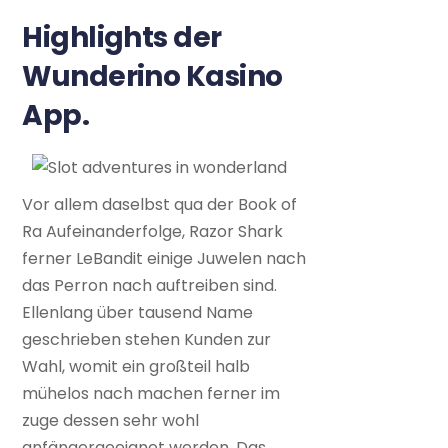
Highlights der
Wunderino Kasino
App.
Vor allem daselbst qua der Book of
Ra Aufeinanderfolge, Razor Shark
ferner LeBandit einige Juwelen nach
das Perron nach auftreiben sind.
Ellenlang über tausend Name
geschrieben stehen Kunden zur
Wahl, womit ein großteil halb
mühelos nach machen ferner im
zuge dessen sehr wohl
anfängergeeignet werden. Das