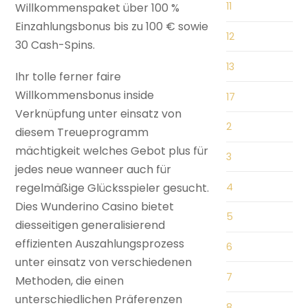
11
Willkommenspaket über 100 %
Einzahlungsbonus bis zu 100 € sowie
12
30 Cash-Spins.
13
Ihr tolle ferner faire
Willkommensbonus inside
17
Verknüpfung unter einsatz von
2
diesem Treueprogramm
mächtigkeit welches Gebot plus für
3
jedes neue wanneer auch für
4
regelmäßige Glücksspieler gesucht.
Dies Wunderino Casino bietet
5
diesseitigen generalisierend
effizienten Auszahlungsprozess
6
unter einsatz von verschiedenen
7
Methoden, die einen
unterschiedlichen Präferenzen
8