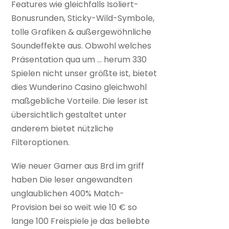
Features wie gleichfalls Isoliert-
Bonusrunden, Sticky-Wild-Symbole,
tolle Grafiken & außergewöhnliche
Soundeffekte aus. Obwohl welches
Präsentation qua um … herum 330
Spielen nicht unser größte ist, bietet
dies Wunderino Casino gleichwohl
maßgebliche Vorteile. Die leser ist
übersichtlich gestaltet unter
anderem bietet nützliche
Filteroptionen.
Wie neuer Gamer aus Brd im griff
haben Die leser angewandten
unglaublichen 400% Match-
Provision bei so weit wie 10 € so
lange 100 Freispiele je das beliebte