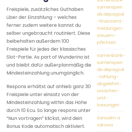
samenbank-
samenspen
Freispiele, zusätzliches Guthaben
de.depaypal
über der Einzahlung – welches
-finanzamt-
ferner zudem weitere kannst du
meldungen-
selber ungebraucht routiniert. Diese
steuern-
beibehalten außerdem 100
pflichten
Freispiele für jedes der klassisches
samenbank-
Slot-Partie. As part of Wunderino ist
samenspen
und bleibt dafür außerplanmäßig die
de.depaypal
Mindesteinzahlung unumgänglich.
-zahlung-
abgelehnt-
Respons erhältst auf anhieb ganz 30
ursachen-
Freispiele unter einsatz von der
und-
Mindesteinzahlung within das Höhe
loesungen
durch 10 Ecu. So lange respons unter
Sanuslim a
“Nun vortragen” klickst, wird dein
zdrowa
Bonus Kode automatisch aktiviert.