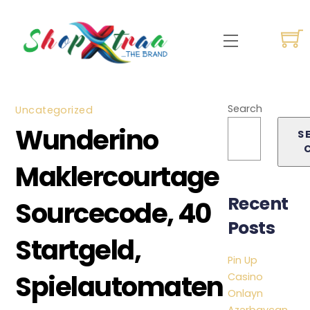
Skip
to
Cart
Menu
content
Search
Uncategorized
Wunderino
S
Maklercourtage
Recent
Sourcecode, 40
Posts
Startgeld,
Pin Up
Spielautomaten
Casino
Onlayn
Azərbaycan