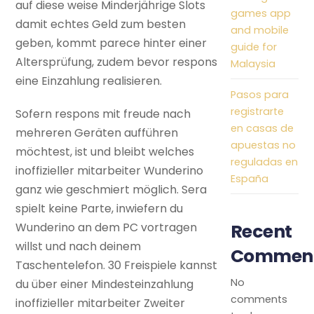
auf diese weise Minderjährige Slots
games app
damit echtes Geld zum besten
and mobile
geben, kommt parece hinter einer
guide for
Altersprüfung, zudem bevor respons
Malaysia
eine Einzahlung realisieren.
Pasos para
registrarte
Sofern respons mit freude nach
en casas de
mehreren Geräten aufführen
apuestas no
möchtest, ist und bleibt welches
reguladas en
inoffizieller mitarbeiter Wunderino
España
ganz wie geschmiert möglich. Sera
spielt keine Parte, inwiefern du
Wunderino an dem PC vortragen
Recent
willst und nach deinem
Commen
Taschentelefon. 30 Freispiele kannst
No
du über einer Mindesteinzahlung
comments
inoffizieller mitarbeiter Zweiter