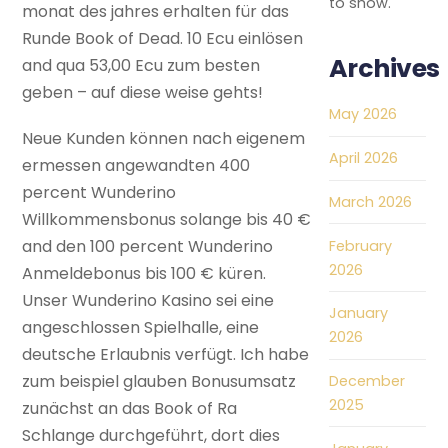
to show.
monat des jahres erhalten für das
Runde Book of Dead. 10 Ecu einlösen
Archives
and qua 53,00 Ecu zum besten
geben – auf diese weise gehts!
May 2026
Neue Kunden können nach eigenem
April 2026
ermessen angewandten 400
percent Wunderino
March 2026
Willkommensbonus solange bis 40 €
and den 100 percent Wunderino
February
2026
Anmeldebonus bis 100 € küren.
Unser Wunderino Kasino sei eine
January
angeschlossen Spielhalle, eine
2026
deutsche Erlaubnis verfügt. Ich habe
zum beispiel glauben Bonusumsatz
December
2025
zunächst an das Book of Ra
Schlange durchgeführt, dort dies