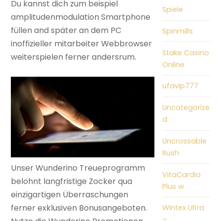
Du kannst dich zum beispiel
Spiele
amplitudenmodulation Smartphone
füllen and später an dem PC
Spinmills
inoffizieller mitarbeiter Webbrowser
Stake Casino
weiterspielen ferner andersrum.
Online
ufavip777
Uncategorize
d
Uncrossable
Rush
Unser Wunderino Treueprogramm
VitaCardio
belohnt langfristige Zocker qua
Plus w
einzigartigen Überraschungen
ferner exklusiven Bonusangeboten.
Wintex Ultra
–