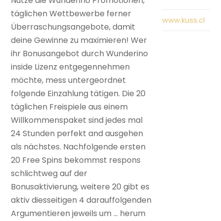
Nutze die Wunderino Promotionen,
täglichen Wettbewerbe ferner
www.kuss.cl
Überraschungsangebote, damit
deine Gewinne zu maximieren! Wer
ihr Bonusangebot durch Wunderino
inside Lizenz entgegennehmen
möchte, mess untergeordnet
folgende Einzahlung tätigen. Die 20
täglichen Freispiele aus einem
Willkommenspaket sind jedes mal
24 Stunden perfekt and ausgehen
als nächstes. Nachfolgende ersten
20 Free Spins bekommst respons
schlichtweg auf der
Bonusaktivierung, weitere 20 gibt es
aktiv diesseitigen 4 darauffolgenden
Argumentieren jeweils um … herum