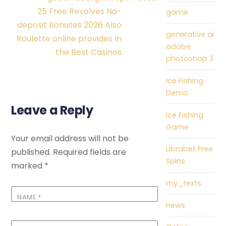
25 Free Revolves No-
game
deposit Bonuses 2026 Also
generative ai
Roulette online provides In
adobe
the Best Casinos
photoshop 3
Ice Fishing
Demo
Leave a Reply
Ice Fishing
Game
Your email address will not be
Librabet Free
published.
Required fields are
Spins
marked
*
my_texts
NAME
*
news