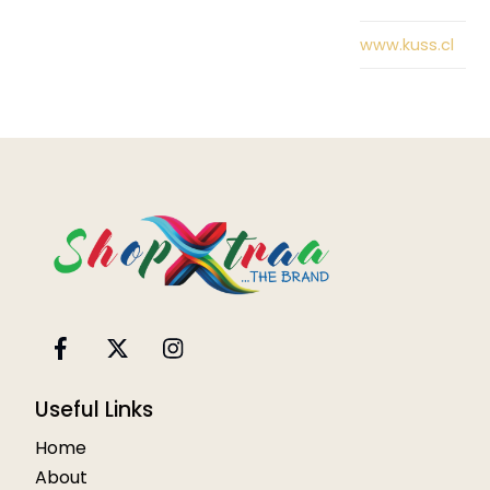
www.kuss.cl
Useful Links
Home
About