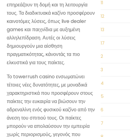
11
επηρεάζουν τη δομή και τη λειτουργία
τους. Τα διαδικτυακά καζίνο προσφέρουν
12
καινοτόμες λύσεις, όπως live dealer
games και παιχνίδια με αυξημένη
13
αλληλεπίδραση. Αυτές οι λύσεις
17
δημιουργούν μια αίσθηση
πραγματικότητας, κάνοντάς τα πιο
2
ελκυστικά για τους παίκτες.
3
Το towerrush casino ενσωματώνει
4
τέτοιες νέες δυνατότητες, με μοναδικά
χαρακτηριστικά που προσφέρουν στους
5
παίκτες την ευκαιρία να βιώσουν την
αδρεναλίνη ενός φυσικού καζίνο από την
6
άνεση του σπιτιού τους. Οι παίκτες
7
μπορούν να απολαύσουν την εμπειρία
χωρίς περιορισμούς, γεγονός που
8