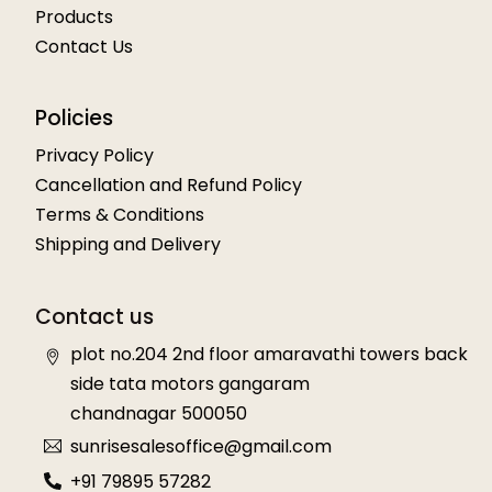
Products
Contact Us
Policies
Privacy Policy
Cancellation and Refund Policy
Terms & Conditions
Shipping and Delivery
Contact us
plot no.204 2nd floor amaravathi towers back
side tata motors gangaram
chandnagar 500050
sunrisesalesoffice@gmail.com
+91 79895 57282