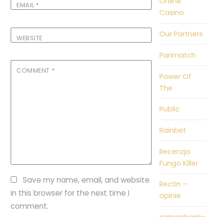
Online
EMAIL
*
Casino
Our Partners
WEBSITE
Parimatch
COMMENT
*
Power Of
The
Public
Rainbet
Recenzja
Fungo Killer
Save my name, email, and website
Rectin –
in this browser for the next time I
opinie
comment.