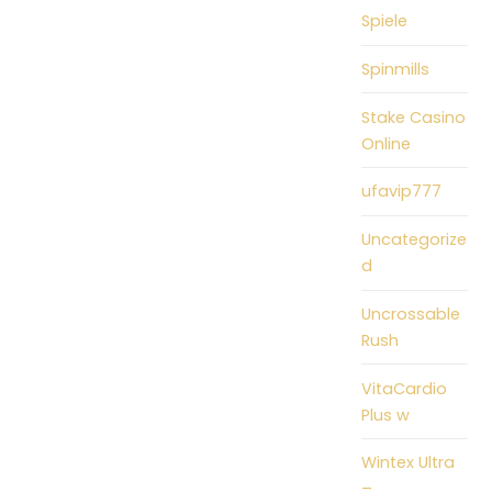
Spiele
Spinmills
Stake Casino
Online
ufavip777
Uncategorize
d
Uncrossable
Rush
VitaCardio
Plus w
Wintex Ultra
–