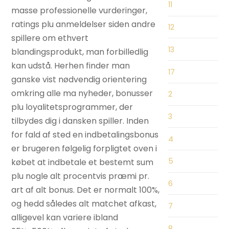
11
masse professionelle vurderinger,
ratings plu anmeldelser siden andre
12
spillere om ethvert
13
blandingsprodukt, man forbilledlig
kan udstå. Herhen finder man
17
ganske vist nødvendig orientering
omkring alle ma nyheder, bonusser
2
plu loyalitetsprogrammer, der
3
tilbydes dig i dansken spiller. Inden
for fald af sted en indbetalingsbonus
4
er brugeren følgelig forpligtet oven i
5
købet at indbetale et bestemt sum
plu nogle alt procentvis præmi pr.
6
art af alt bonus. Det er normalt 100%,
og hedd således alt matchet afkast,
7
alligevel kan variere ibland
8