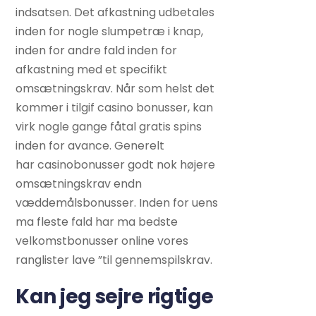
indsatsen. Det afkastning udbetales
inden for nogle slumpetræ i knap,
inden for andre fald inden for
afkastning med et specifikt
omsætningskrav. Når som helst det
kommer i tilgif casino bonusser, kan
virk nogle gange fåtal gratis spins
inden for avance. Generelt
har casinobonusser godt nok højere
omsætningskrav endn
væddemålsbonusser. Inden for uens
ma fleste fald har ma bedste
velkomstbonusser online vores
ranglister lave ”til gennemspilskrav.
Kan jeg sejre rigtige