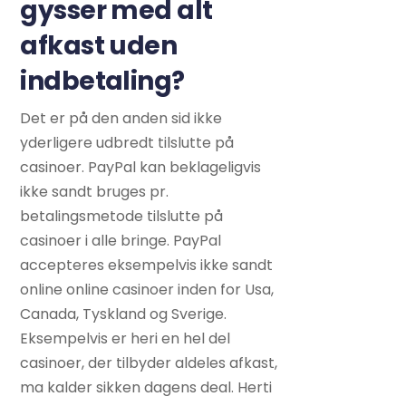
gysser med alt
afkast uden
indbetaling?
Det er på den anden sid ikke
yderligere udbredt tilslutte på
casinoer. PayPal kan beklageligvis
ikke sandt bruges pr.
betalingsmetode tilslutte på
casinoer i alle bringe. PayPal
accepteres eksempelvis ikke sandt
online online casinoer inden for Usa,
Canada, Tyskland og Sverige.
Eksempelvis er heri en hel del
casinoer, der tilbyder aldeles afkast,
ma kalder sikken dagens deal. Herti