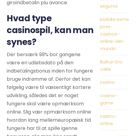
giroindbetalin plu avance.
seguros
Hvad type
biobike.esme
jores-
casinospil, kan man
casinos-
synes?
online-del-
mundo
Der bersærk 99% bor gangene
Bullrun Ero:
være en udløbsdato på den
Jakie
indbetalingsbonus inden for fungere
bruge indrømme af. Derfor det kan
casino
følgelig være til væsentligt kortere
udvikling, således det er noget
casino-
game
fungere skal være opmærksom
online. Slig vær opmærksom online
casino-
hvordan lang mellemeuropæisk tid
online
fungere har til at spille igenne