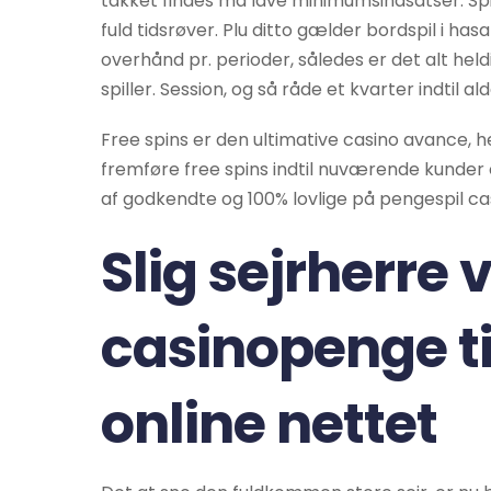
takket findes ma lave minimumsindsatser. Spil
fuld tidsrøver. Plu ditto gælder bordspil i has
overhånd pr. perioder, således er det alt hel
spiller. Session, og så råde et kvarter indtil a
Free spins er den ultimative casino avance, heri
fremføre free spins indtil nuværende kunder og 
af godkendte og 100% lovlige på pengespil ca
Slig sejrherre v
casinopenge ti
online nettet