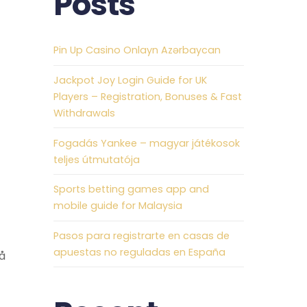
Posts
Pin Up Casino Onlayn Azərbaycan
Jackpot Joy Login Guide for UK
Players – Registration, Bonuses & Fast
Withdrawals
Fogadás Yankee – magyar játékosok
teljes útmutatója
Sports betting games app and
mobile guide for Malaysia
Pasos para registrarte en casas de
apuestas no reguladas en España
å