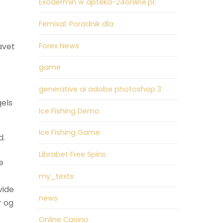
Exodermin w apteka-24online.pl:
Femixal: Poradnik dla
Forex News
avet
game
generative ai adobe photoshop 3
gels
Ice Fishing Demo
Ice Fishing Game
d.
Librabet Free Spins
e
my_texts
vide
news
r og
Online Casino