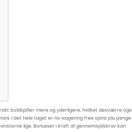
akt boldspiller mere og yderligere, hvilket desværre ogs
mani. I det hele taget er no wagering free spins plu penge
vinsterne lige. Bonusser i kraft af gennemspilskrav kan