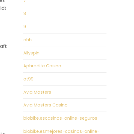
des
7
idt
8
9
ahh
raft
Allyspin
Aphrodite Casino
at99
Avia Masters
Avia Masters Casino
biobike.escasinos-online-seguros
biobike.esmejores-casinos-online-