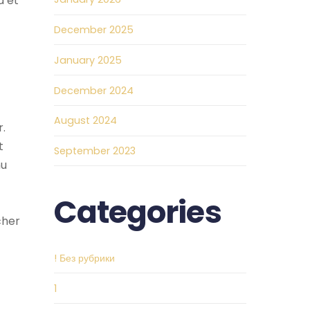
d et
December 2025
January 2025
December 2024
August 2024
r.
t
September 2023
nu
Categories
cher
! Без рубрики
1