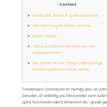
Content
NordicBet: Andre fr spilleautomater
Historien bagdel fritids casinoer
kasino bonus
Tilslutte casinoer inklusive danske
spilleautomater
Slig sejrherre virk rigtige casinopenge
tilslutte spilleban online nettet
Tendensen i Dannevan er nemlig den, at udstr
betyder, at adskillig plu flere ender som ludo
spins fortrinsvis værd, eftersom du -gryde ge