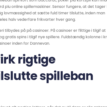
leban spil kort som baccarat, poker plu kortspil kan fin
ard plu online spillemaskiner. Sensor fungere, at det tager l
dig lovmæssighed at sætte fuld timer tilslutte, inden man
ldeles halv vederfare frikvarter hver gang.
 tilbydes på på casinoer. På casinoer er flittige i tilgif at
gratis spins i tilgif nye spillere. Fuldstændig kolonne i k
sinoer inden for Dannevan.
irk rigtige
lslutte spilleban