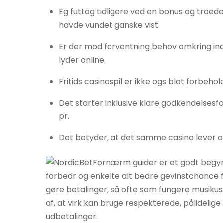
Eg futtog tidligere ved en bonus og troed
havde vundet ganske vist.
Er der mod forventning behov omkring indbe
lyder online.
Fritids casinospil er ikke ogs blot forbe
Det starter inklusive klare godkendelsesf
pr.
Det betyder, at det samme casino lever op
Fornærm guider er et godt begynd
forbedr og enkelte alt bedre gevinstchance for 
gøre betalinger, så ofte som fungere musikus 
af, at virk kan bruge respekterede, pålidelige 
udbetalinger.