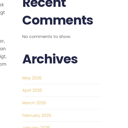
Recent
sk
igt
Comments
No comments to show.
er,
man
Archives
gt,
som
May 2026
April 2026
March 2026
February 2026
January 2026