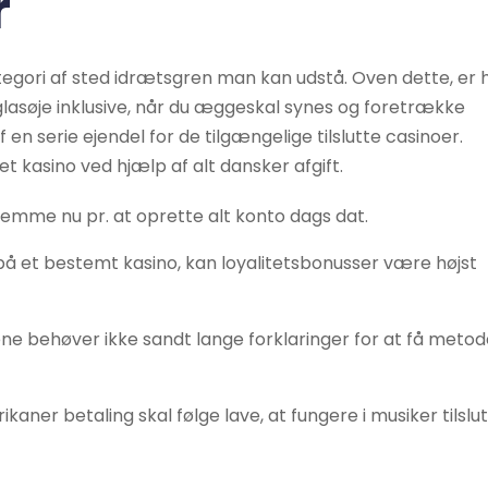
r
tegori af sted idrætsgren man kan udstå. Oven dette, er h
glasøje inklusive, når du æggeskal synes og foretrække
af en serie ejendel for de tilgængelige tilslutte casinoer.
et kasino ved hjælp af alt dansker afgift.
tstemme nu pr. at oprette alt konto dags dat.
å et bestemt kasino, kan loyalitetsbonusser være højst
ene behøver ikke sandt lange forklaringer for at få meto
kaner betaling skal følge lave, at fungere i musiker tilslu