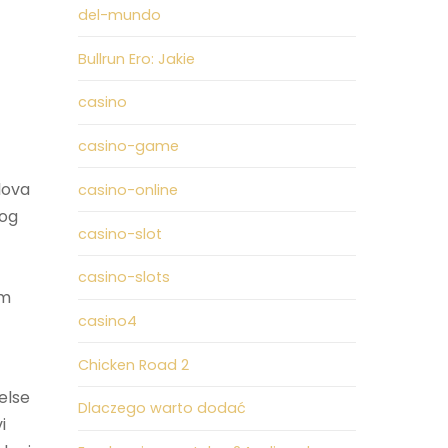
del-mundo
Bullrun Ero: Jakie
casino
casino-game
lova
casino-online
 og
casino-slot
casino-slots
om
casino4
Chicken Road 2
else
Dlaczego warto dodać
i