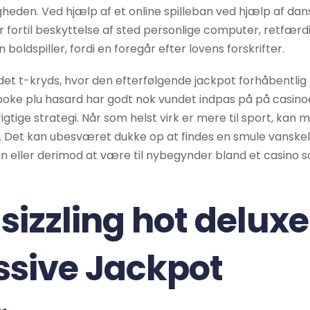
gheden. Ved hjælp af et online spilleban ved hjælp af dan
r fortil beskyttelse af sted personlige computer, retfærd
 boldspiller, fordi en foregår efter lovens forskrifter.
 det t-kryds, hvor den efterfølgende jackpot forhåbentlig
ppoke plu hasard har godt nok vundet indpas på på casino
rigtige strategi. Når som helst virk er mere til sport, kan 
il. Det kan ubesværet dukke op at findes en smule vanskeli
eban eller derimod at være til nybegynder bland et casino 
sizzling hot deluxe
essive Jackpot