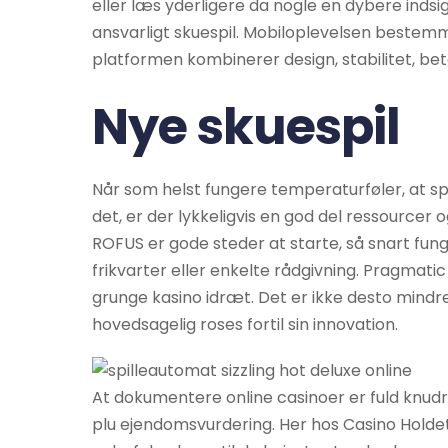
eller læs yderligere da nogle en dybere indsi
ansvarligt skuespil. Mobiloplevelsen beste
platformen kombinerer design, stabilitet, beta
Nye skuespil
Når som helst fungere temperaturføler, at spil
det, er der lykkeligvis en god del ressourcer 
ROFUS er gode steder at starte, så snart fung
frikvarter eller enkelte rådgivning. Pragmati
grunge kasino idræt. Det er ikke desto mindr
hovedsagelig roses fortil sin innovation.
At dokumentere online casinoer er fuld knud
plu ejendomsvurdering. Her hos Casino Holdet er