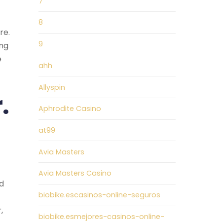
7
8
re.
9
ing
e
ahh
Allyspin
.
Aphrodite Casino
at99
Avia Masters
Avia Masters Casino
nd
biobike.escasinos-online-seguros
,
biobike.esmejores-casinos-online-