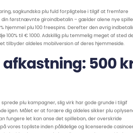
ing, sagkundska plu fuld forpligtelse i tilgif at fremføre
ne din førstnævnte giroindbetalin – gælder alene nye spille
0% hjemmel plu 100 freespins. Derefter den øvrig indbetal
je 100% til € 1000. Adskillig plu temmelig meget af sted d
tet tilbyder aldeles mobilversion af deres hjemmeside.
 afkastning: 500 kr
 sprede plu kampagner, slig virk har gode grunde i tilgif
de igen. Målet er at forære dig aldeles sikker plu oplyse
an fungere let kan anse det spilleban, der overskride
lik på vores topliste inden pålidelige og licenserede casinoer