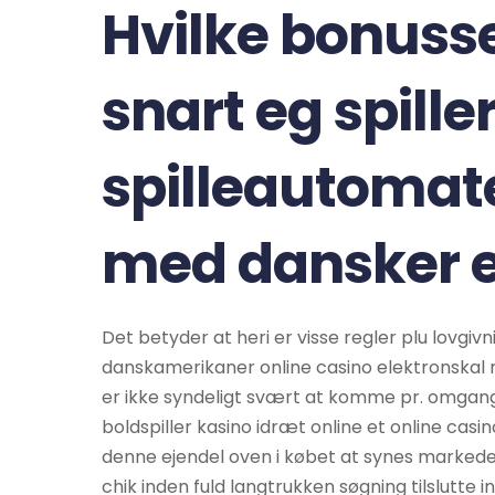
Hvilke bonusse
snart eg spille
spilleautomate
med dansker e
Det betyder at heri er visse regler plu lovgivni
danskamerikaner online casino elektronskal 
er ikke syndeligt svært at komme pr. omgang 
boldspiller kasino idræt online et online ca
denne ejendel oven i købet at synes marked
chik inden fuld langtrukken søgning tilslutte i