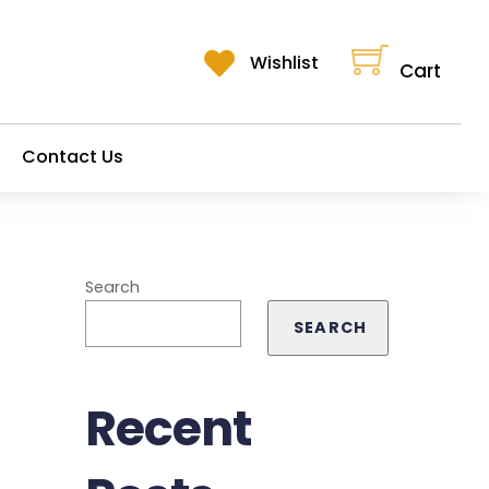
Cart
Wishlist
Cart
Contact Us
Search
SEARCH
Recent