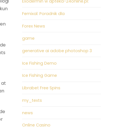
ologi
Exodermin w apteka-24online.pl:
 kun
Femixal: Poradnik dla
-
hen
Forex News
game
lde
generative ai adobe photoshop 3
nts
Ice Fishing Demo
Ice Fishing Game
 at
Librabet Free Spins
an
my_texts
ide
news
er
Online Casino